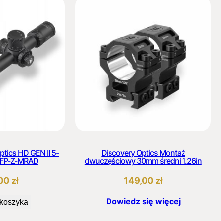
ptics HD GEN II 5-
Discovery Optics Montaż
FFP-Z-MRAD
dwuczęściowy 30mm średni 1.26in
,00
zł
149,00
zł
Dowiedz się więcej
 koszyka