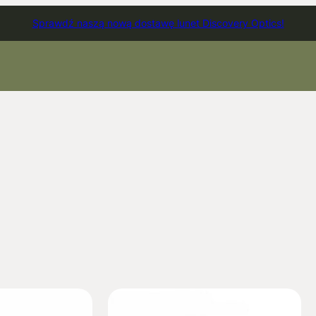
Sprawdź naszą nową dostawę lunet Discovery Optics!