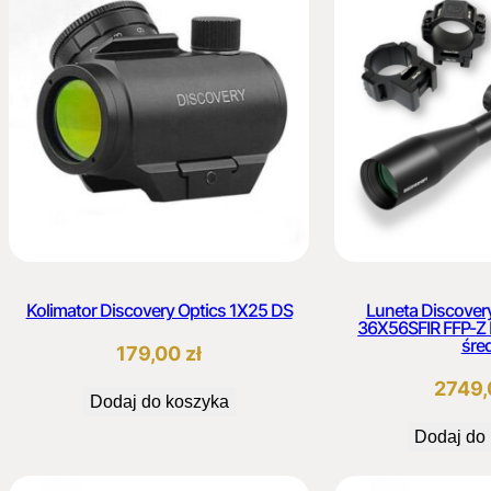
Kolimator Discovery Optics 1X25 DS
Luneta Discover
36X56SFIR FFP-Z
śre
179,00
zł
2749
Dodaj do koszyka
Dodaj do