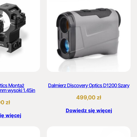
tics Montaż
Dalmierz Discovery Optics D1200 Szary
m wysoki 1.45in
499,00
zł
00
zł
Dowiedz się więcej
ię więcej