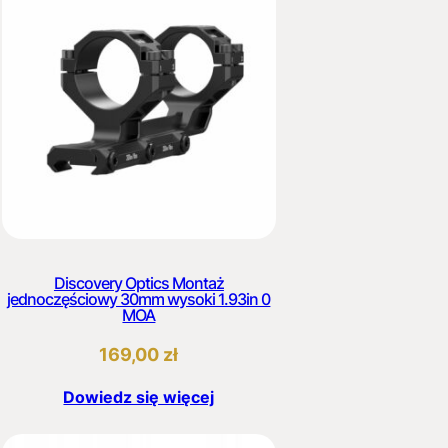
Discovery Optics Montaż
jednoczęściowy 30mm wysoki 1.93in 0
MOA
169,00
zł
Dowiedz się więcej